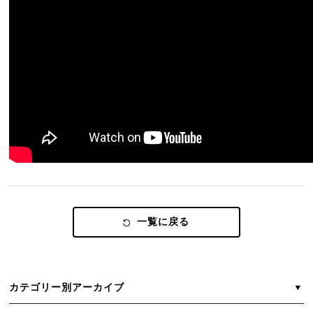
スタッフブログ
来場予約
お問い合せ・資料請求
プライバシーポリシー
サイトマップ
業者様専用 問い合わせ窓口はこちら
一覧に戻る
カテゴリー別アーカイブ