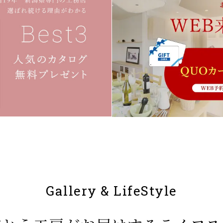
Gallery & LifeStyle