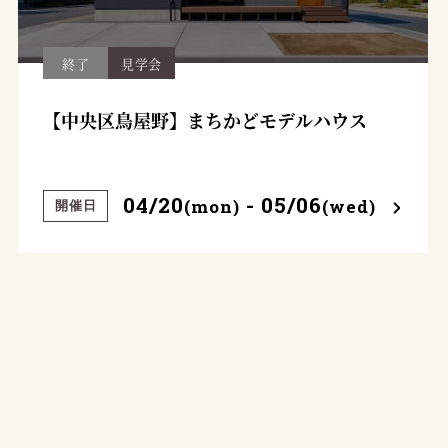
終了
見学会
【中央区鳥屋野】まちかどモデルハウス
04/20
- 05/06
(mon)
(wed)
開催日