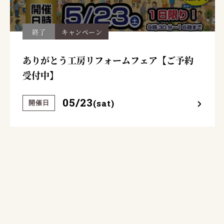
終了
キャンペーン
ありがとう工房リフォームフェア【ご予約
受付中】
05/23
(sat)
開催日