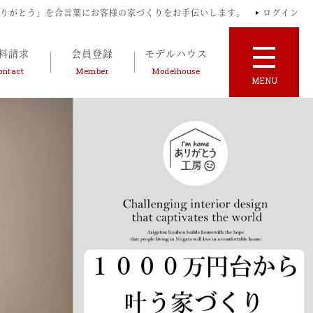
ありがとう」を合言葉にお客様の家づくりをお手伝いします。
ログイン
料請求
会員登録
モデルハウス
ontact
Member
Modelhouse
MENU
来場予約
お問い合せ・資料請求
プライバシーポリシー
サイトマップ
業者様専用 問い合わせ窓口はこちら