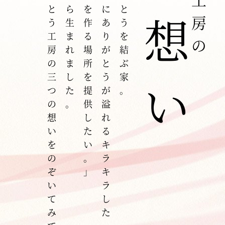
そんなありがとう工房の三つの想いをのぞいてみてください
という想いから生まれました。
素敵な思い出を作る場所を提供したい。」
それは「家族にありがとうが溢れるキラキラした
家族のありがとうを結ぶ家。
想い