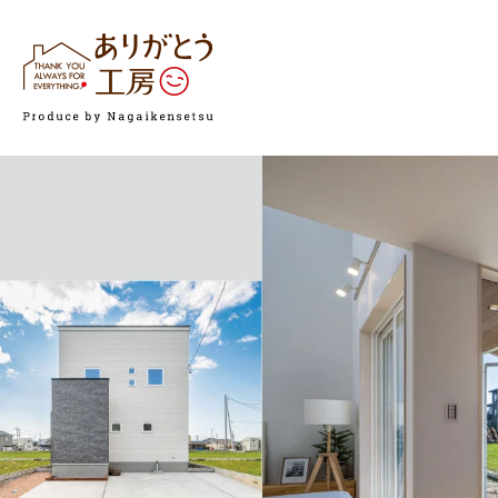
HOME
ありがとう
新着情報
理想の完全
イベント・見学会情報
予算、性能
施工実例・お客様の声
お客様満足
ありがとう